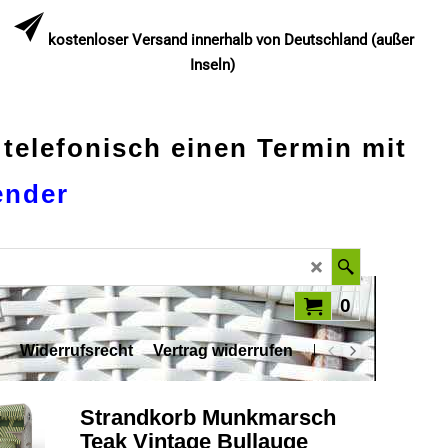
kostenloser Versand innerhalb von Deutschland (außer
Inseln)
 telefonisch einen Termin mit
ender
0
Widerrufsrecht
Vertrag widerrufen
Datenschutz
Strandkorb Munkmarsch
Teak Vintage Bullauge