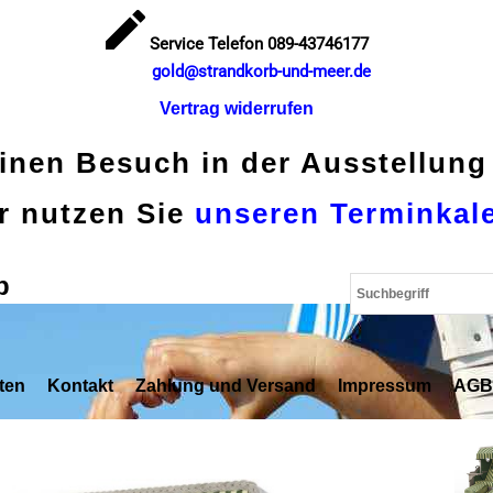
Service Telefon 089-43746177
gold@strandkorb-und-meer.de
Vertrag widerrufen
einen Besuch in der Ausstellung
r nutzen Sie
unseren Terminkal
p
ten
Kontakt
Zahlung und Versand
Impressum
AGB