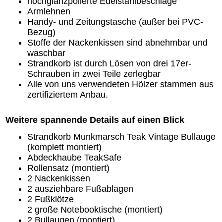
hochglanzpolierte Edelstahlbeschläge
Armlehnen
Handy- und Zeitungstasche (außer bei PVC-
Bezug)
Stoffe der Nackenkissen sind abnehmbar und
waschbar
Strandkorb ist durch Lösen von drei 17er-
Schrauben in zwei Teile zerlegbar
Alle von uns verwendeten Hölzer stammen aus
zertifiziertem Anbau.
Weitere spannende Details auf einen Blick
Strandkorb Munkmarsch Teak Vintage Bullauge
(komplett montiert)
Abdeckhaube TeakSafe
Rollensatz (montiert)
2 Nackenkissen
2 ausziehbare Fußablagen
2 Fußklötze
2 große Notebooktische (montiert)
2 Bullaugen (montiert)