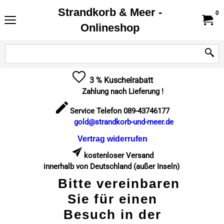
Strandkorb & Meer -
0
Onlineshop
3 % Kuschelrabatt
Zahlung nach Lieferung !
Service Telefon 089-43746177
gold@strandkorb-und-meer.de
Vertrag widerrufen
kostenloser Versand
innerhalb von Deutschland (außer Inseln)
Bitte vereinbaren
Sie für einen
Besuch in der