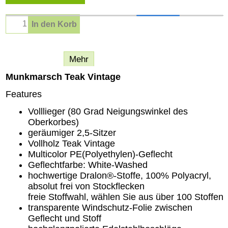
In den Korb
Beschreibung
Mehr
Munkmarsch Teak Vintage
Features
Volllieger (80 Grad Neigungswinkel des
Oberkorbes)
geräumiger 2,5-Sitzer
Vollholz Teak Vintage
Multicolor PE(Polyethylen)-Geflecht
Geflechtfarbe: White-Washed
hochwertige Dralon®-Stoffe, 100% Polyacryl,
absolut frei von Stockflecken
freie Stoffwahl, wählen Sie aus über 100 Stoffen
transparente Windschutz-Folie zwischen
Geflecht und Stoff