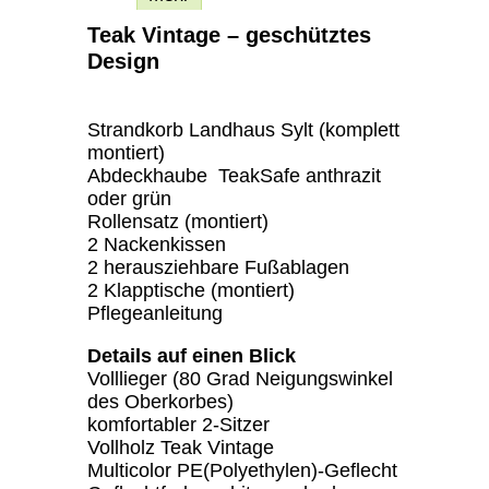
Teak Vintage – geschütztes
Design
Strandkorb Landhaus Sylt (komplett
montiert)
Abdeckhaube TeakSafe anthrazit
oder grün
Rollensatz (montiert)
2 Nackenkissen
2 herausziehbare Fußablagen
2 Klapptische (montiert)
Pflegeanleitung
Details auf einen Blick
Volllieger (80 Grad Neigungswinkel
des Oberkorbes)
komfortabler 2-Sitzer
Vollholz Teak Vintage
Multicolor PE(Polyethylen)-Geflecht