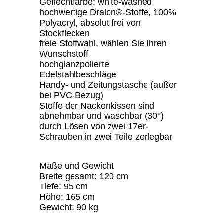
Geflechtfarbe: white-washed
hochwertige Dralon®-Stoffe, 100%
Polyacryl, absolut frei von
Stockflecken
freie Stoffwahl, wählen Sie Ihren
Wunschstoff
hochglanzpolierte
Edelstahlbeschläge
Handy- und Zeitungstasche (außer
bei PVC-Bezug)
Stoffe der Nackenkissen sind
abnehmbar und waschbar (30°)
durch Lösen von zwei 17er-
Schrauben in zwei Teile zerlegbar
Maße und Gewicht
Breite gesamt: 120 cm
Tiefe: 95 cm
Höhe: 165 cm
Gewicht: 90 kg