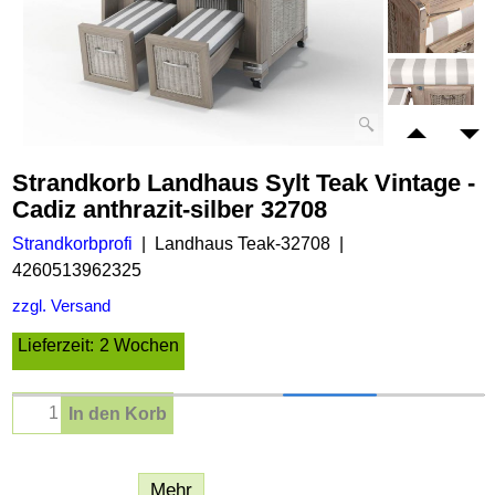
Strandkorb Landhaus Sylt Teak Vintage -
Cadiz anthrazit-silber 32708
Strandkorbprofi
Landhaus Teak-32708
4260513962325
zzgl. Versand
Lieferzeit:
2 Wochen
In den Korb
Beschreibung
Mehr