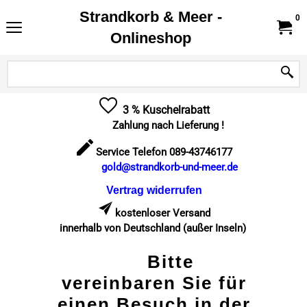
Strandkorb & Meer -
0
Onlineshop
3 % Kuschelrabatt
Zahlung nach Lieferung !
Service Telefon 089-43746177
gold@strandkorb-und-meer.de
Vertrag widerrufen
kostenloser Versand
innerhalb von Deutschland (außer Inseln)
Bitte
vereinbaren Sie für
einen Besuch in der