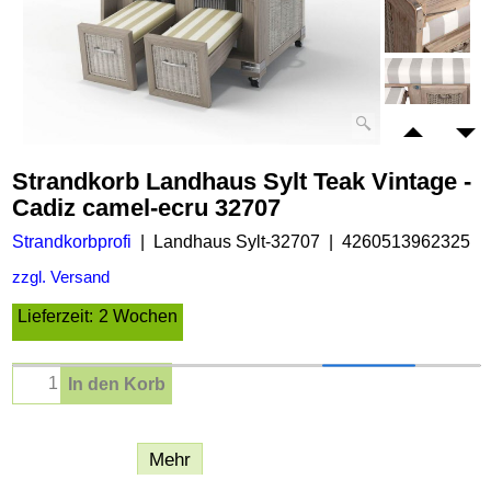
Strandkorb Landhaus Sylt Teak Vintage -
Cadiz camel-ecru 32707
Strandkorbprofi
Landhaus Sylt-32707
4260513962325
zzgl. Versand
Lieferzeit:
2 Wochen
In den Korb
Beschreibung
Mehr