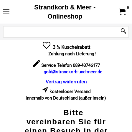
Strandkorb & Meer -
0
Onlineshop
3 % Kuschelrabatt
Zahlung nach Lieferung !
Service Telefon 089-43746177
gold@strandkorb-und-meer.de
Vertrag widerrufen
kostenloser Versand
innerhalb von Deutschland (außer Inseln)
Bitte
vereinbaren Sie für
einen Besuch in der