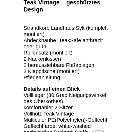
Teak Vintage – geschütztes
Design
Strandkorb Landhaus Sylt (komplett
montiert)
Abdeckhaube TeakSafe anthrazit
oder grün
Rollensatz (montiert)
2 Nackenkissen
2 herausziehbare Fußablagen
2 Klapptische (montiert)
Pflegeanleitung
Details auf einen Blick
Volllieger (80 Grad Neigungswinkel
des Oberkorbes)
komfortabler 2-Sitzer
Vollholz Teak Vintage
Multicolor PE(Polyethylen)-Geflecht
Geflechtfarbe: white-washed