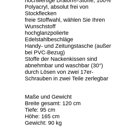
hochwertige Dralon®-Stoffe, 100%
Polyacryl, absolut frei von
Stockflecken
freie Stoffwahl, wählen Sie Ihren
Wunschstoff
hochglanzpolierte
Edelstahlbeschläge
Handy- und Zeitungstasche (außer
bei PVC-Bezug)
Stoffe der Nackenkissen sind
abnehmbar und waschbar (30°)
durch Lösen von zwei 17er-
Schrauben in zwei Teile zerlegbar
Maße und Gewicht
Breite gesamt: 120 cm
Tiefe: 95 cm
Höhe: 165 cm
Gewicht: 90 kg