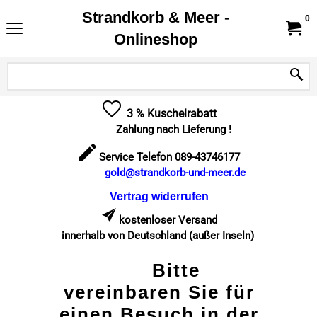
Strandkorb & Meer -
0
Onlineshop
3 % Kuschelrabatt
Zahlung nach Lieferung !
Service Telefon 089-43746177
gold@strandkorb-und-meer.de
Vertrag widerrufen
kostenloser Versand
innerhalb von Deutschland (außer Inseln)
Bitte
vereinbaren Sie für
einen Besuch in der