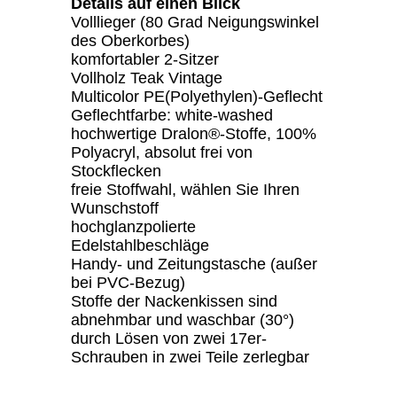
Details auf einen Blick
Volllieger (80 Grad Neigungswinkel
des Oberkorbes)
komfortabler 2-Sitzer
Vollholz Teak Vintage
Multicolor PE(Polyethylen)-Geflecht
Geflechtfarbe: white-washed
hochwertige Dralon®-Stoffe, 100%
Polyacryl, absolut frei von
Stockflecken
freie Stoffwahl, wählen Sie Ihren
Wunschstoff
hochglanzpolierte
Edelstahlbeschläge
Handy- und Zeitungstasche (außer
bei PVC-Bezug)
Stoffe der Nackenkissen sind
abnehmbar und waschbar (30°)
durch Lösen von zwei 17er-
Schrauben in zwei Teile zerlegbar