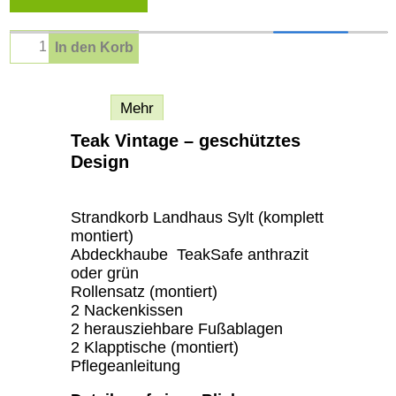
In den Korb
Beschreibung
Mehr
Teak Vintage – geschütztes
Design
Strandkorb Landhaus Sylt (komplett
montiert)
Abdeckhaube TeakSafe anthrazit
oder grün
Rollensatz (montiert)
2 Nackenkissen
2 herausziehbare Fußablagen
2 Klapptische (montiert)
Pflegeanleitung