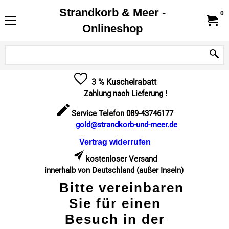
Strandkorb & Meer -
0
Onlineshop
3 % Kuschelrabatt
Zahlung nach Lieferung !
Service Telefon 089-43746177
gold@strandkorb-und-meer.de
Vertrag widerrufen
kostenloser Versand
innerhalb von Deutschland (außer Inseln)
Bitte vereinbaren
Sie für einen
Besuch in der