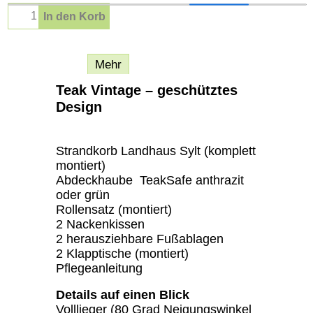
In den Korb
Beschreibung
Mehr
Teak Vintage – geschütztes
Design
Strandkorb Landhaus Sylt (komplett
montiert)
Abdeckhaube TeakSafe anthrazit
oder grün
Rollensatz (montiert)
2 Nackenkissen
2 herausziehbare Fußablagen
2 Klapptische (montiert)
Pflegeanleitung
Details auf einen Blick
Volllieger (80 Grad Neigungswinkel