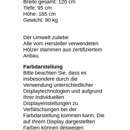
Breite gesamt: 120 cm
Tiefe: 95 cm
Höhe: 165 cm
Gewicht: 90 kg
Der Umwelt zuliebe
Alle vom Hersteller verwendeten
Hölzer stammen aus zertifiziertem
Anbau.
Farbdarstellung
Bitte beachten Sie, dass es
insbesondere durch die
Verwendung unterschiedlicher
Displaytechnologien und aufgrund
Ihrer individuellen
Displayeinstellungen zu
Verfälschungen bei der
Farbdarstellung kommen kann. Die
auf Ihrem Display dargestellten
Farben können deswegen