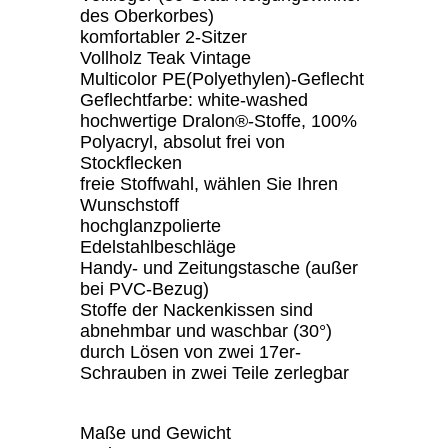
des Oberkorbes)
komfortabler 2-Sitzer
Vollholz Teak Vintage
Multicolor PE(Polyethylen)-Geflecht
Geflechtfarbe: white-washed
hochwertige Dralon®-Stoffe, 100%
Polyacryl, absolut frei von
Stockflecken
freie Stoffwahl, wählen Sie Ihren
Wunschstoff
hochglanzpolierte
Edelstahlbeschläge
Handy- und Zeitungstasche (außer
bei PVC-Bezug)
Stoffe der Nackenkissen sind
abnehmbar und waschbar (30°)
durch Lösen von zwei 17er-
Schrauben in zwei Teile zerlegbar
Maße und Gewicht