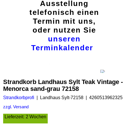
Ausstellung
telefonisch einen
Termin mit uns,
oder nutzen Sie
unseren
Terminkalender
Strandkorb Landhaus Sylt Teak Vintage -
Menorca sand-grau 72158
Strandkorbprofi
Landhaus Sylt-72158
4260513962325
zzgl. Versand
Lieferzeit:
2 Wochen