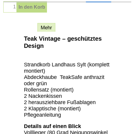
In den Korb
Beschreibung
Mehr
Teak Vintage – geschütztes
Design
Strandkorb Landhaus Sylt (komplett
montiert)
Abdeckhaube TeakSafe anthrazit
oder grün
Rollensatz (montiert)
2 Nackenkissen
2 herausziehbare Fußablagen
2 Klapptische (montiert)
Pflegeanleitung
Details auf einen Blick
Volllieger (80 Grad Neigungswinkel