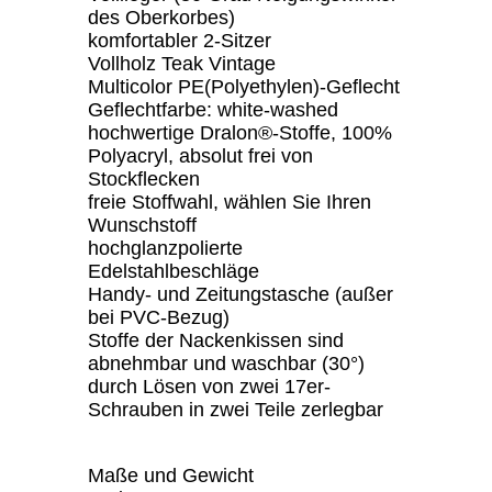
des Oberkorbes)
komfortabler 2-Sitzer
Vollholz Teak Vintage
Multicolor PE(Polyethylen)-Geflecht
Geflechtfarbe: white-washed
hochwertige Dralon®-Stoffe, 100%
Polyacryl, absolut frei von
Stockflecken
freie Stoffwahl, wählen Sie Ihren
Wunschstoff
hochglanzpolierte
Edelstahlbeschläge
Handy- und Zeitungstasche (außer
bei PVC-Bezug)
Stoffe der Nackenkissen sind
abnehmbar und waschbar (30°)
durch Lösen von zwei 17er-
Schrauben in zwei Teile zerlegbar
Maße und Gewicht