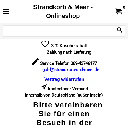
Strandkorb & Meer -
0
Onlineshop
3 % Kuschelrabatt
Zahlung nach Lieferung !
Service Telefon 089-43746177
gold@strandkorb-und-meer.de
Vertrag widerrufen
kostenloser Versand
innerhalb von Deutschland (außer Inseln)
Bitte vereinbaren
Sie für einen
Besuch in der