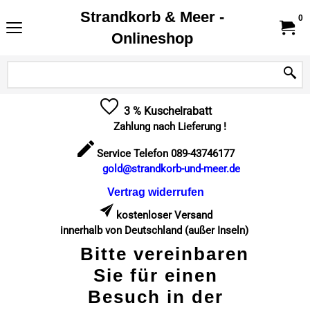
Strandkorb & Meer -
0
Onlineshop
3 % Kuschelrabatt
Zahlung nach Lieferung !
Service Telefon 089-43746177
gold@strandkorb-und-meer.de
Vertrag widerrufen
kostenloser Versand
innerhalb von Deutschland (außer Inseln)
Bitte vereinbaren
Sie für einen
Besuch in der