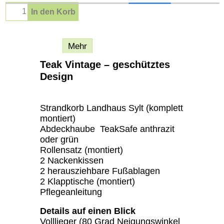
In den Korb
Beschreibung
Mehr
Teak Vintage – geschütztes
Design
Strandkorb Landhaus Sylt (komplett
montiert)
Abdeckhaube TeakSafe anthrazit
oder grün
Rollensatz (montiert)
2 Nackenkissen
2 herausziehbare Fußablagen
2 Klapptische (montiert)
Pflegeanleitung
Details auf einen Blick
Volllieger (80 Grad Neigungswinkel