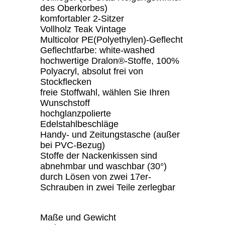
des Oberkorbes)
komfortabler 2-Sitzer
Vollholz Teak Vintage
Multicolor PE(Polyethylen)-Geflecht
Geflechtfarbe: white-washed
hochwertige Dralon®-Stoffe, 100%
Polyacryl, absolut frei von
Stockflecken
freie Stoffwahl, wählen Sie Ihren
Wunschstoff
hochglanzpolierte
Edelstahlbeschläge
Handy- und Zeitungstasche (außer
bei PVC-Bezug)
Stoffe der Nackenkissen sind
abnehmbar und waschbar (30°)
durch Lösen von zwei 17er-
Schrauben in zwei Teile zerlegbar
Maße und Gewicht