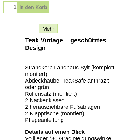
In den Korb
Beschreibung
Mehr
Teak Vintage – geschütztes
Design
Strandkorb Landhaus Sylt (komplett
montiert)
Abdeckhaube TeakSafe anthrazit
oder grün
Rollensatz (montiert)
2 Nackenkissen
2 herausziehbare Fußablagen
2 Klapptische (montiert)
Pflegeanleitung
Details auf einen Blick
Volllieger (80 Grad Neigungswinkel