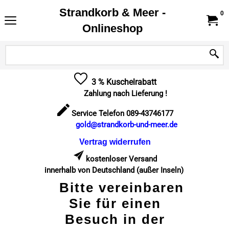
Strandkorb & Meer -
0
Onlineshop
3 % Kuschelrabatt
Zahlung nach Lieferung !
Service Telefon 089-43746177
gold@strandkorb-und-meer.de
Vertrag widerrufen
kostenloser Versand
innerhalb von Deutschland (außer Inseln)
Bitte vereinbaren
Sie für einen
Besuch in der