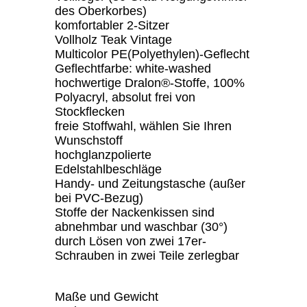
des Oberkorbes)
komfortabler 2-Sitzer
Vollholz Teak Vintage
Multicolor PE(Polyethylen)-Geflecht
Geflechtfarbe: white-washed
hochwertige Dralon®-Stoffe, 100%
Polyacryl, absolut frei von
Stockflecken
freie Stoffwahl, wählen Sie Ihren
Wunschstoff
hochglanzpolierte
Edelstahlbeschläge
Handy- und Zeitungstasche (außer
bei PVC-Bezug)
Stoffe der Nackenkissen sind
abnehmbar und waschbar (30°)
durch Lösen von zwei 17er-
Schrauben in zwei Teile zerlegbar
Maße und Gewicht