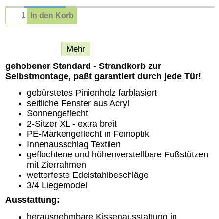
In den Korb
Beschreibung
Mehr
gehobener Standard - Strandkorb zur
Selbstmontage, paßt garantiert durch jede Tür!
gebürstetes Pinienholz farblasiert
seitliche Fenster aus Acryl
Sonnengeflecht
2-Sitzer XL - extra breit
PE-Markengeflecht in Feinoptik
Innenausschlag Textilen
geflochtene und höhenverstellbare Fußstützen
mit Zierrahmen
wetterfeste Edelstahlbeschläge
3/4 Liegemodell
Ausstattung:
herausnehmbare Kissenausstattung in