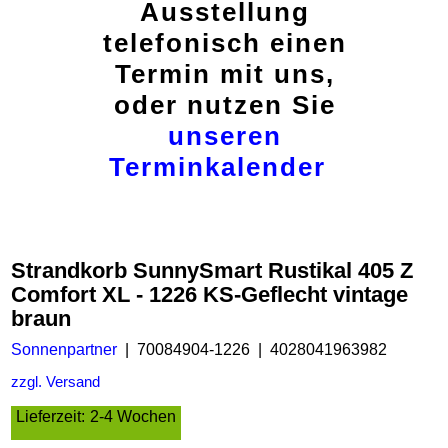
Ausstellung
telefonisch einen
Termin mit uns,
oder nutzen Sie
unseren
Terminkalender
Strandkorb SunnySmart Rustikal 405 Z
Comfort XL - 1226 KS-Geflecht vintage
braun
Sonnenpartner
70084904-1226
4028041963982
zzgl. Versand
Lieferzeit:
2-4 Wochen