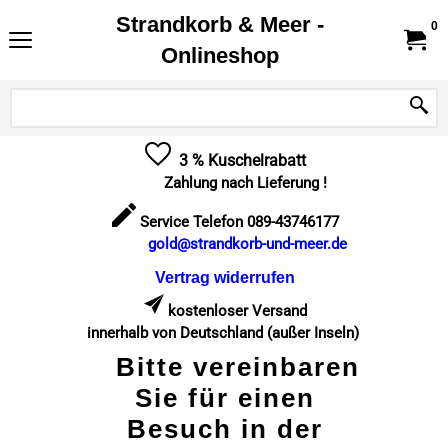
Strandkorb & Meer -
0
Onlineshop
3 % Kuschelrabatt
Zahlung nach Lieferung !
Service Telefon 089-43746177
gold@strandkorb-und-meer.de
Vertrag widerrufen
kostenloser Versand
innerhalb von Deutschland (außer Inseln)
Bitte vereinbaren
Sie für einen
Besuch in der