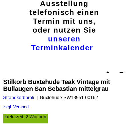
Ausstellung
telefonisch einen
Termin mit uns,
oder nutzen Sie
unseren
Terminkalender
Stilkorb Buxtehude Teak Vintage mit
Bullaugen San Sebastian mittelgrau
Strandkorbprofi
Buxtehude-SW18951-00162
zzgl. Versand
Lieferzeit:
2 Wochen