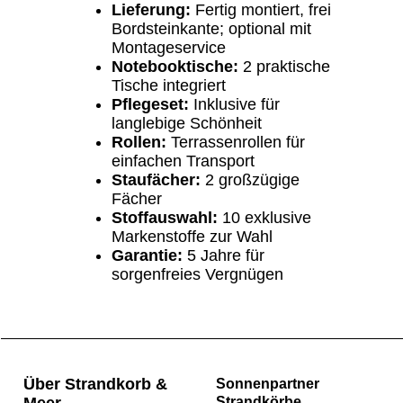
Lieferung:
Fertig montiert, frei
Bordsteinkante; optional mit
Montageservice
Notebooktische:
2 praktische
Tische integriert
Pflegeset:
Inklusive für
langlebige Schönheit
Rollen:
Terrassenrollen für
einfachen Transport
Staufächer:
2 großzügige
Fächer
Stoffauswahl:
10 exklusive
Markenstoffe zur Wahl
Garantie:
5 Jahre für
sorgenfreies Vergnügen
Über Strandkorb &
Sonnenpartner
Meer
Strandkörbe