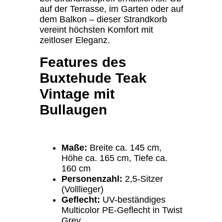
auf der Terrasse, im Garten oder auf
dem Balkon – dieser Strandkorb
vereint höchsten Komfort mit
zeitloser Eleganz.
Features des
Buxtehude Teak
Vintage mit
Bullaugen
Maße:
Breite ca. 145 cm,
Höhe ca. 165 cm, Tiefe ca.
160 cm
Personenzahl:
2,5-Sitzer
(Volllieger)
Geflecht:
UV-beständiges
Multicolor PE-Geflecht in Twist
Grey