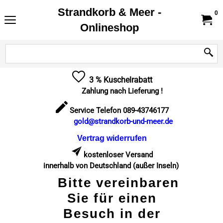
Strandkorb & Meer -
0
Onlineshop
3 % Kuschelrabatt
Zahlung nach Lieferung !
Service Telefon 089-43746177
gold@strandkorb-und-meer.de
Vertrag widerrufen
kostenloser Versand
innerhalb von Deutschland (außer Inseln)
Bitte vereinbaren
Sie für einen
Besuch in der