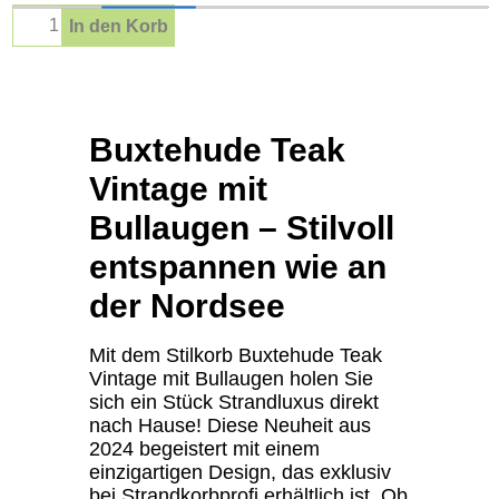
In den Korb
Beschreibung
Buxtehude Teak
Vintage mit
Bullaugen – Stilvoll
entspannen wie an
der Nordsee
Mit dem Stilkorb Buxtehude Teak
Vintage mit Bullaugen holen Sie
sich ein Stück Strandluxus direkt
nach Hause! Diese Neuheit aus
2024 begeistert mit einem
einzigartigen Design, das exklusiv
bei Strandkorbprofi erhältlich ist. Ob