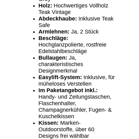
Holz:
Hochwertiges Vollholz
Teak Vintage
Abdeckhaube:
Inklusive Teak
Safe
Armlehnen:
Ja, 2 Stück
Beschläge:
Hochglanzpolierte, rostfreie
Edelstahlbeschläge
Bullaugen:
Ja,
charakteristisches
Designmerkmal
Easylift-System:
Inklusive, für
müheloses Verstellen
Im Paketangebot inkl.:
Handy- und Zeitungstaschen,
Flaschenhalter,
Champagnerkühler, Fugen- &
Kuschelkissen
Kissen:
Marken-
Outdoorstoffe, über 60
Designs frei wählbar