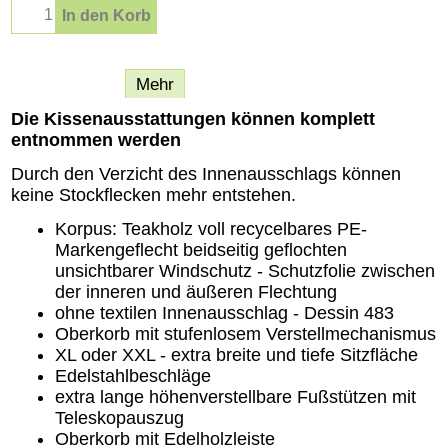
In den Korb
Beschreibung
Mehr
Die Kissenausstattungen können komplett
entnommen werden
Durch den Verzicht des Innenausschlags können
keine Stockflecken mehr entstehen.
Korpus: Teakholz voll recycelbares PE-
Markengeflecht beidseitig geflochten
unsichtbarer Windschutz - Schutzfolie zwischen
der inneren und äußeren Flechtung
ohne textilen Innenausschlag - Dessin 483
Oberkorb mit stufenlosem Verstellmechanismus
XL oder XXL - extra breite und tiefe Sitzfläche
Edelstahlbeschläge
extra lange höhenverstellbare Fußstützen mit
Teleskopauszug
Oberkorb mit Edelholzleiste