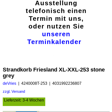
Ausstellung
telefonisch einen
Termin mit uns,
oder nutzen Sie
unseren
Terminkalender
Strandkorb Friesland XL-XXL-253 stone
grey
deVries
4240008T-253
4031992236807
zzgl. Versand
Lieferzeit:
3-4 Wochen