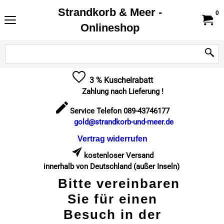
Strandkorb & Meer -
0
Onlineshop
3 % Kuschelrabatt
Zahlung nach Lieferung !
Service Telefon 089-43746177
gold@strandkorb-und-meer.de
Vertrag widerrufen
kostenloser Versand
innerhalb von Deutschland (außer Inseln)
Bitte vereinbaren
Sie für einen
Besuch in der