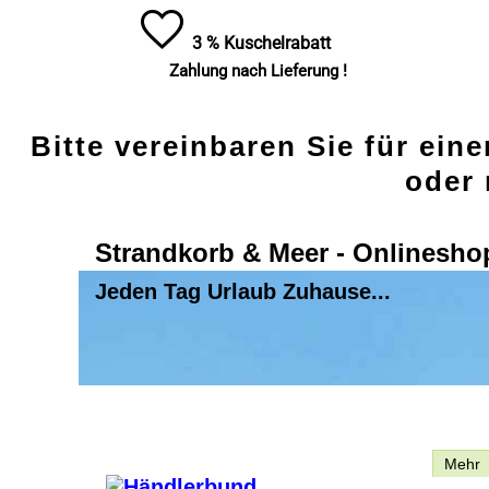
3 % Kuschelrabatt
Zahlung nach Lieferung !
Bitte vereinbaren Sie für ein
oder 
Strandkorb & Meer - Onlinesho
Jeden Tag Urlaub Zuhause...
Beschreibung
Mehr