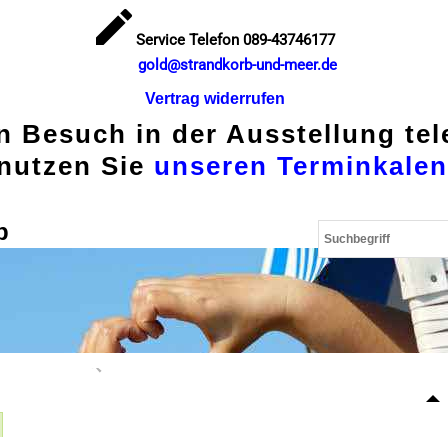
Service Telefon 089-43746177
gold@strandkorb-und-meer.de
Vertrag widerrufen
en Besuch in der Ausstellung te
nutzen Sie
unseren Terminkalen
p