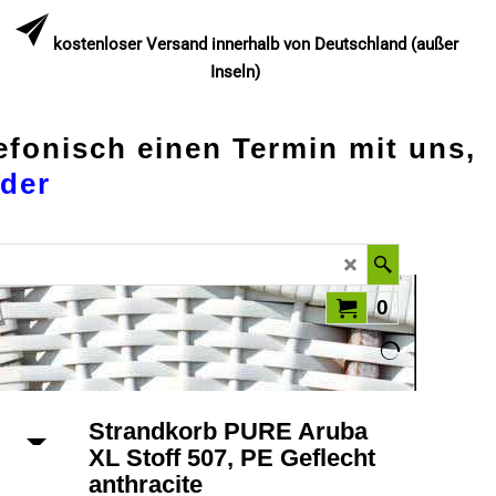
kostenloser Versand innerhalb von Deutschland (außer
Inseln)
lefonisch einen Termin mit uns,
der
0
Strandkorb PURE Aruba
XL Stoff 507, PE Geflecht
anthracite