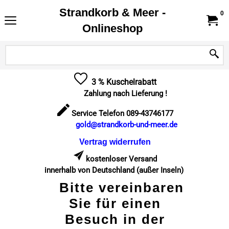
Strandkorb & Meer -
0
Onlineshop
3 % Kuschelrabatt
Zahlung nach Lieferung !
Service Telefon 089-43746177
gold@strandkorb-und-meer.de
Vertrag widerrufen
kostenloser Versand
innerhalb von Deutschland (außer Inseln)
Bitte vereinbaren
Sie für einen
Besuch in der