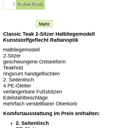
In den Korb
Beschreibung
Mehr
Classic Teak 2-Sitzer Halbliegemodell
Kunststoffgeflecht Rattanoptik
Halbliegemodell
2-Sitzer
geschwungene Ostseeform
Teakholz
ringsrum handgeflochten
2. Seitentisch
4 PE-Gleiter
verlängerbare Fußstützen
Edelstahlbeschläge
mehrfach verstellbarer Oberkorb
Komfortausstattung im Preis enthalten:
2. Seitentisch