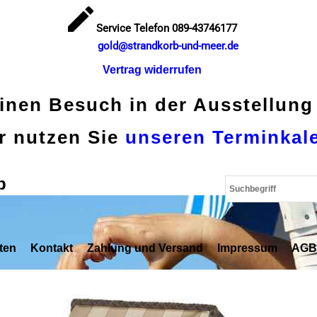
Service Telefon 089-43746177
gold@strandkorb-und-meer.de
Vertrag widerrufen
einen Besuch in der Ausstellung
r nutzen Sie
unseren Terminkal
p
ten
Kontakt
Zahlung und Versand
Impressum
AGB