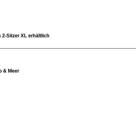
2-Sitzer XL erhältlich
b & Meer