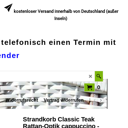
kostenloser Versand innerhalb von Deutschland (außer
Inseln)
 telefonisch einen Termin mit
ender
0
Widerrufsrecht
Vertrag widerrufen
Datenschutz
Strandkorb Classic Teak
Rattan-Optik cappuccino -