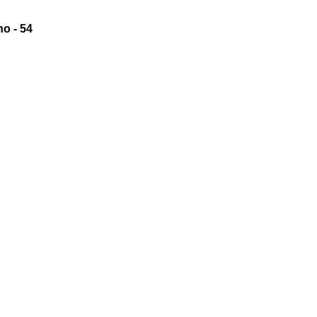
o - 54