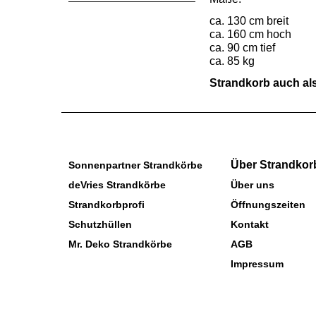
ca. 130 cm breit
ca. 160 cm hoch
ca. 90 cm tief
ca. 85 kg
Strandkorb auch als 
Über Strandkor
Sonnenpartner Strandkörbe
deVries Strandkörbe
Über uns
Strandkorbprofi
Öffnungszeiten
Schutzhüllen
Kontakt
Mr. Deko Strandkörbe
AGB
Impressum