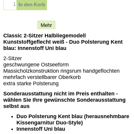
In den Korb
Beschreibung
Mehr
Classic 2-Sitzer Halbliegemodell
Kunststoffgeflecht weiß - Duo Polsterung Kent
blau: Innenstoff Uni blau
2-Sitzer
geschwungene Ostseeform
Massicholzkonstruktion ringsrum handgeflochten
mehrfach verstellbarer Oberkorb
extra starke Polsterung
Sonderausstattung nicht im Preis enthalten -
wählen Sie Ihre gewünschte Sonderausstattung
selbst aus
Duo Polsterung Kent blau
(herausnehmbare
Kissengarnitur Duo-Style)
Innenstoff Uni blau