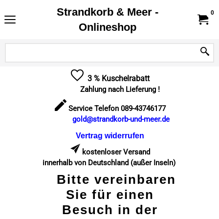
Strandkorb & Meer -
0
Onlineshop
3 % Kuschelrabatt
Zahlung nach Lieferung !
Service Telefon 089-43746177
gold@strandkorb-und-meer.de
Vertrag widerrufen
kostenloser Versand
innerhalb von Deutschland (außer Inseln)
Bitte vereinbaren
Sie für einen
Besuch in der