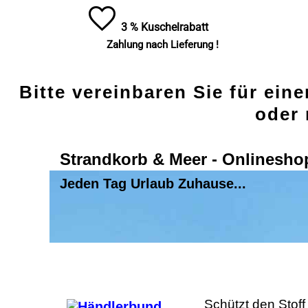
3 % Kuschelrabatt
Zahlung nach Lieferung !
Bitte vereinbaren Sie für ein
oder 
Strandkorb & Meer - Onlinesho
Jeden Tag Urlaub Zuhause...
Beschreibung
Schützt den Stoff