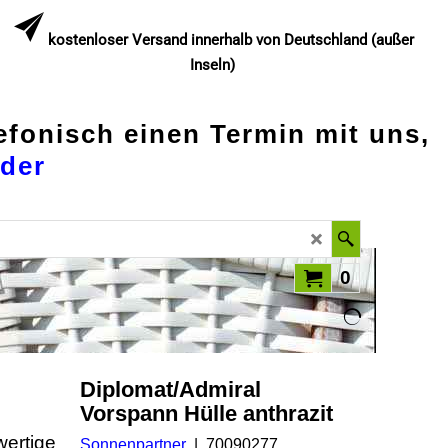
kostenloser Versand innerhalb von Deutschland (außer
Inseln)
lefonisch einen Termin mit uns,
der
0
Diplomat/Admiral
Vorspann Hülle anthrazit
wertige
Sonnenpartner
70090277