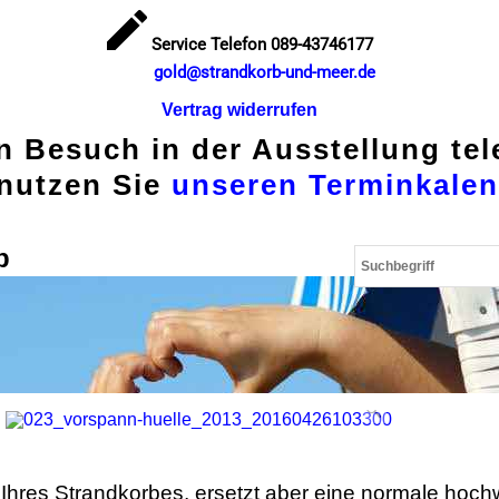
Service Telefon 089-43746177
gold@strandkorb-und-meer.de
Vertrag widerrufen
en Besuch in der Ausstellung te
nutzen Sie
unseren Terminkalen
p
 Ihres Strandkorbes, ersetzt aber eine normale hoch