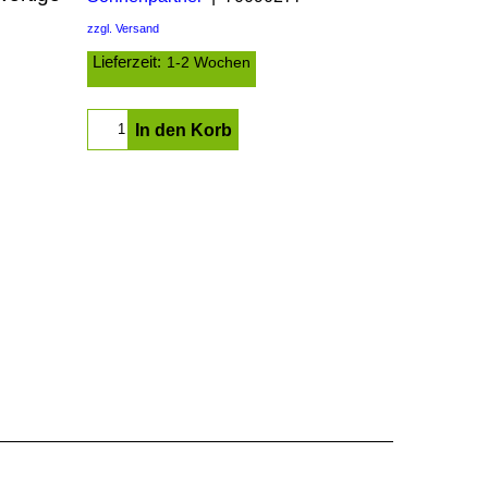
zzgl. Versand
Lieferzeit:
1-2 Wochen
In den Korb