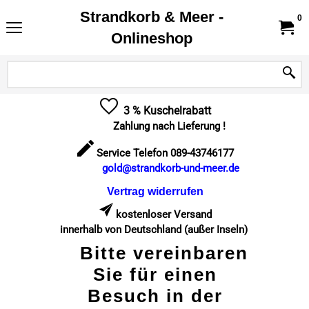
Strandkorb & Meer -
0
Onlineshop
3 % Kuschelrabatt
Zahlung nach Lieferung !
Service Telefon 089-43746177
gold@strandkorb-und-meer.de
Vertrag widerrufen
kostenloser Versand
innerhalb von Deutschland (außer Inseln)
Bitte vereinbaren
Sie für einen
Besuch in der