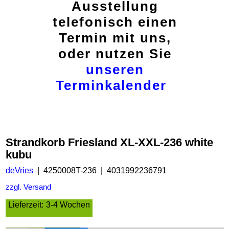
Ausstellung
telefonisch einen
Termin mit uns,
oder nutzen Sie
unseren
Terminkalender
Strandkorb Friesland XL-XXL-236 white
kubu
deVries
4250008T-236
4031992236791
zzgl. Versand
Lieferzeit:
3-4 Wochen