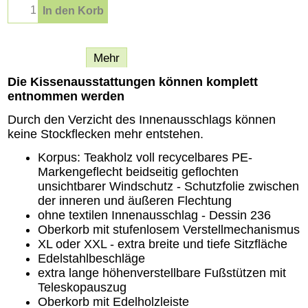
In den Korb
Beschreibung
Mehr
Die Kissenausstattungen können komplett
entnommen werden
Durch den Verzicht des Innenausschlags können
keine Stockflecken mehr entstehen.
Korpus: Teakholz voll recycelbares PE-
Markengeflecht beidseitig geflochten
unsichtbarer Windschutz - Schutzfolie zwischen
der inneren und äußeren Flechtung
ohne textilen Innenausschlag - Dessin 236
Oberkorb mit stufenlosem Verstellmechanismus
XL oder XXL - extra breite und tiefe Sitzfläche
Edelstahlbeschläge
extra lange höhenverstellbare Fußstützen mit
Teleskopauszug
Oberkorb mit Edelholzleiste