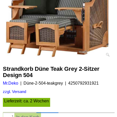
Strandkorb Düne Teak Grey 2-Sitzer
Design 504
Mr.Deko
Düne-2-504-teakgrey
4250792931921
zzgl. Versand
Lieferzeit:
ca. 2 Wochen