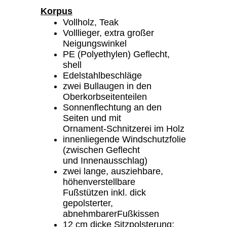
Korpus
Vollholz, Teak
Volllieger, extra großer
Neigungswinkel
PE (Polyethylen) Geflecht,
shell
Edelstahlbeschläge
zwei Bullaugen in den
Oberkorbseitenteilen
Sonnenflechtung an den
Seiten und mit
Ornament-Schnitzerei im Holz
innenliegende Windschutzfolie
(zwischen Geflecht
und Innenausschlag)
zwei lange, ausziehbare,
höhenverstellbare
Fußstützen inkl. dick
gepolsterter,
abnehmbarerFußkissen
12 cm dicke Sitzpolsterung;