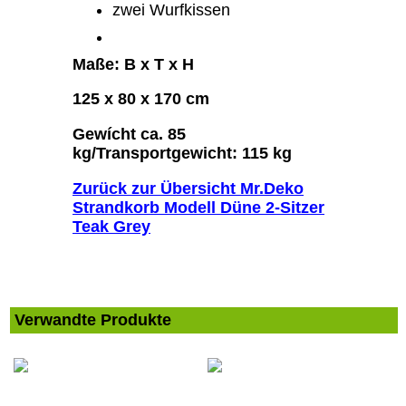
zwei Wurfkissen
Maße: B x T x H
125 x 80 x 170 cm
Gewícht ca. 85
kg/Transportgewicht: 115 kg
Zurück zur Übersicht Mr.Deko
Strandkorb Modell Düne 2-Sitzer
Teak Grey
Verwandte Produkte