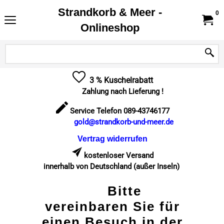
Strandkorb & Meer -
0
Onlineshop
3 % Kuschelrabatt
Zahlung nach Lieferung !
Service Telefon 089-43746177
gold@strandkorb-und-meer.de
Vertrag widerrufen
kostenloser Versand
innerhalb von Deutschland (außer Inseln)
Bitte
vereinbaren Sie für
einen Besuch in der