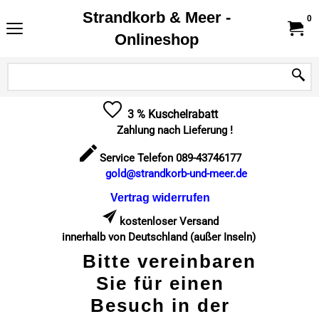
Strandkorb & Meer -
0
Onlineshop
3 % Kuschelrabatt
Zahlung nach Lieferung !
Service Telefon 089-43746177
gold@strandkorb-und-meer.de
Vertrag widerrufen
kostenloser Versand
innerhalb von Deutschland (außer Inseln)
Bitte vereinbaren
Sie für einen
Besuch in der