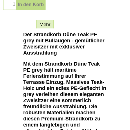
In den Korb
Beschreibung
Mehr
Der Strandkorb Düne Teak PE
grey mit Bullaugen - gemütlicher
Zweisitzer mit exklusiver
Ausstrahlung
Mit dem Strandkorb Düne Teak
PE grey hält maritime
Ferienstimmung auf Ihrer
Terrasse Einzug. Massives Teak-
Holz und ein edles PE-Geflecht in
grey verleihen diesem eleganten
Zweisitzer eine sommerlich
freundliche Ausstrahlung. Die
robusten Materialien machen
diesen Premium-Strandkorb zu
einem langlebigen und