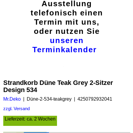
Ausstellung
telefonisch einen
Termin mit uns,
oder nutzen Sie
unseren
Terminkalender
Strandkorb Düne Teak Grey 2-Sitzer
Design 534
Mr.Deko
Düne-2-534-teakgrey
4250792932041
zzgl. Versand
Lieferzeit:
ca. 2 Wochen