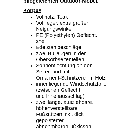
pflegeleichten Outdoor-Möbel.
Korpus
Vollholz, Teak
Volllieger, extra großer
Neigungswinkel
PE (Polyethylen) Geflecht,
shell
Edelstahlbeschläge
zwei Bullaugen in den
Oberkorbseitenteilen
Sonnenflechtung an den
Seiten und mit
Ornament-Schnitzerei im Holz
innenliegende Windschutzfolie
(zwischen Geflecht
und Innenausschlag)
zwei lange, ausziehbare,
höhenverstellbare
Fußstützen inkl. dick
gepolsterter,
abnehmbarerFußkissen