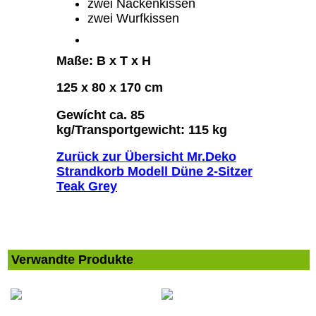
zwei Nackenkissen
zwei Wurfkissen
Maße: B x T x H
125 x 80 x 170 cm
Gewícht ca. 85
kg/Transportgewicht: 115 kg
Zurück zur Übersicht Mr.Deko
Strandkorb Modell Düne 2-Sitzer
Teak Grey
Verwandte Produkte