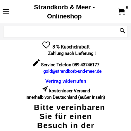
Strandkorb & Meer -
0
Onlineshop
3 % Kuschelrabatt
Zahlung nach Lieferung !
Service Telefon 089-43746177
gold@strandkorb-und-meer.de
Vertrag widerrufen
kostenloser Versand
innerhalb von Deutschland (außer Inseln)
Bitte vereinbaren
Sie für einen
Besuch in der