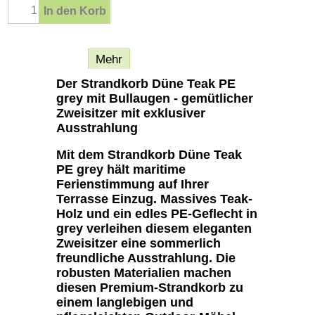
In den Korb
Beschreibung
Mehr
Der Strandkorb Düne Teak PE
grey mit Bullaugen - gemütlicher
Zweisitzer mit exklusiver
Ausstrahlung
Mit dem Strandkorb Düne Teak
PE grey hält maritime
Ferienstimmung auf Ihrer
Terrasse Einzug. Massives Teak-
Holz und ein edles PE-Geflecht in
grey verleihen diesem eleganten
Zweisitzer eine sommerlich
freundliche Ausstrahlung. Die
robusten Materialien machen
diesen Premium-Strandkorb zu
einem langlebigen und