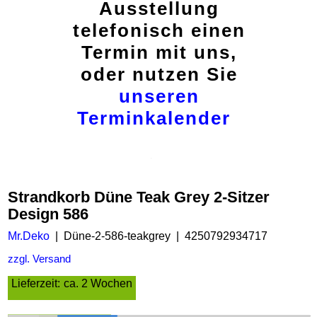
Ausstellung
telefonisch einen
Termin mit uns,
oder nutzen Sie
unseren
Terminkalender
Strandkorb Düne Teak Grey 2-Sitzer
Design 586
Mr.Deko
Düne-2-586-teakgrey
4250792934717
zzgl. Versand
Lieferzeit:
ca. 2 Wochen