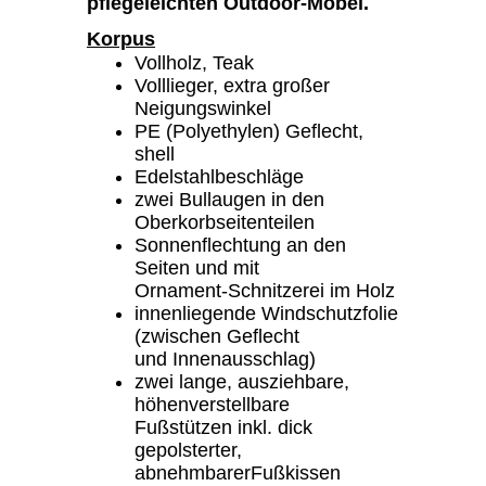
pflegeleichten Outdoor-Möbel.
Korpus
Vollholz, Teak
Volllieger, extra großer
Neigungswinkel
PE (Polyethylen) Geflecht,
shell
Edelstahlbeschläge
zwei Bullaugen in den
Oberkorbseitenteilen
Sonnenflechtung an den
Seiten und mit
Ornament-Schnitzerei im Holz
innenliegende Windschutzfolie
(zwischen Geflecht
und Innenausschlag)
zwei lange, ausziehbare,
höhenverstellbare
Fußstützen inkl. dick
gepolsterter,
abnehmbarerFußkissen