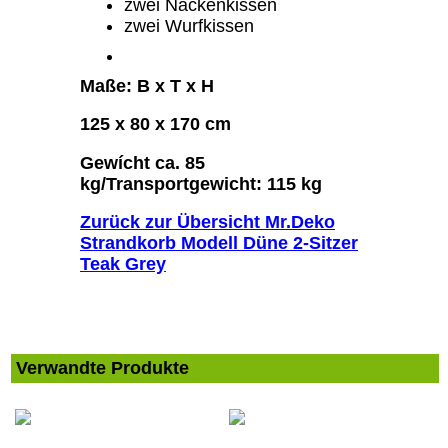
zwei Nackenkissen
zwei Wurfkissen
Maße: B x T x H
125 x 80 x 170 cm
Gewícht ca. 85
kg/Transportgewicht: 115 kg
Zurück zur Übersicht Mr.Deko
Strandkorb Modell Düne 2-Sitzer
Teak Grey
Verwandte Produkte