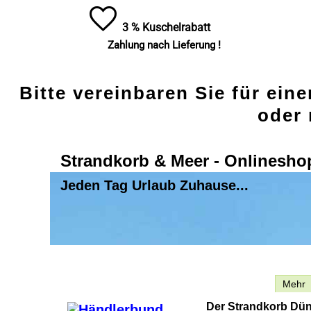
3 % Kuschelrabatt
Zahlung nach Lieferung !
Bitte vereinbaren Sie für ein
oder 
Strandkorb & Meer - Onlinesho
Jeden Tag Urlaub Zuhause...
Beschreibung
Mehr
Der Strandkorb Dün