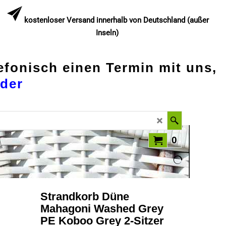
kostenloser Versand innerhalb von Deutschland (außer
Inseln)
lefonisch einen Termin mit uns,
der
0
Strandkorb Düne
Mahagoni Washed Grey
PE Koboo Grey 2-Sitzer