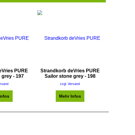
eVries PURE
Strandkorb deVries PURE
 grey - 197
Sailor stone grey - 198
ersand
zzgl. Versand
Infos
Mehr Infos