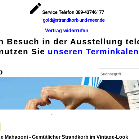
Service Telefon 089-43746177
gold@strandkorb-und-meer.de
Vertrag widerrufen
en Besuch in der Ausstellung te
nutzen Sie
unseren Terminkalen
p
e Mahagoni - Gemütlicher Strandkorb im Vintage-Look