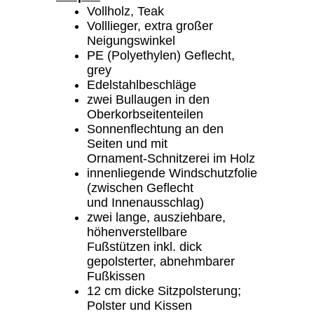
Vollholz, Teak
Volllieger, extra großer
Neigungswinkel
PE (Polyethylen) Geflecht,
grey
Edelstahlbeschläge
zwei Bullaugen in den
Oberkorbseitenteilen
Sonnenflechtung an den
Seiten und mit
Ornament-Schnitzerei im Holz
innenliegende Windschutzfolie
(zwischen Geflecht
und Innenausschlag)
zwei lange, ausziehbare,
höhenverstellbare
Fußstützen inkl. dick
gepolsterter, abnehmbarer
Fußkissen
12 cm dicke Sitzpolsterung;
Polster und Kissen