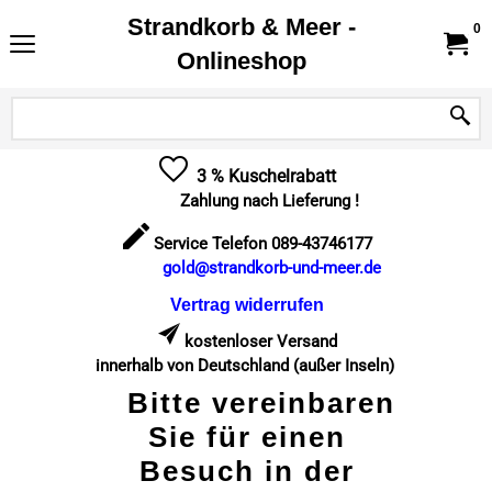
Strandkorb & Meer -
0
Onlineshop
3 % Kuschelrabatt
Zahlung nach Lieferung !
Service Telefon 089-43746177
gold@strandkorb-und-meer.de
Vertrag widerrufen
kostenloser Versand
innerhalb von Deutschland (außer Inseln)
Bitte vereinbaren
Sie für einen
Besuch in der