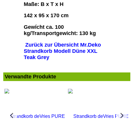
Maße: B x T x H
142 x 95 x 170 cm
Gewícht ca. 100
kg/Transportgewicht: 130 kg
Zurück zur Übersicht Mr.Deko
Strandkorb Modell Düne XXL
Teak Grey
Verwandte Produkte