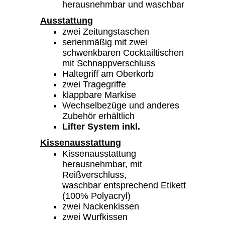
herausnehmbar und waschbar
Ausstattung
zwei Zeitungstaschen
serienmäßig mit zwei
schwenkbaren Cocktailtischen
mit Schnappverschluss
Haltegriff am Oberkorb
zwei Tragegriffe
klappbare Markise
Wechselbezüge und anderes
Zubehör erhältlich
Lifter System inkl.
Kissenausstattung
Kissenausstattung
herausnehmbar, mit
Reißverschluss,
waschbar entsprechend Etikett
(100% Polyacryl)
zwei Nackenkissen
zwei Wurfkissen