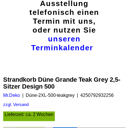
Ausstellung
telefonisch einen
Termin mit uns,
oder nutzen Sie
unseren
Terminkalender
Strandkorb Düne Grande Teak Grey 2,5-
Sitzer Design 500
Mr.Deko
Düne-2XL-500-teakgrey
4250792932256
zzgl. Versand
Lieferzeit:
ca. 2 Wochen