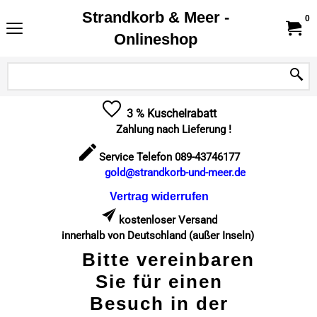
Strandkorb & Meer -
0
Onlineshop
3 % Kuschelrabatt
Zahlung nach Lieferung !
Service Telefon 089-43746177
gold@strandkorb-und-meer.de
Vertrag widerrufen
kostenloser Versand
innerhalb von Deutschland (außer Inseln)
Bitte vereinbaren
Sie für einen
Besuch in der