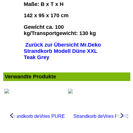
Maße: B x T x H
142 x 95 x 170 cm
Gewícht ca. 100
kg/Transportgewicht: 130 kg
Zurück zur Übersicht Mr.Deko
Strandkorb Modell Düne XXL
Teak Grey
Verwandte Produkte