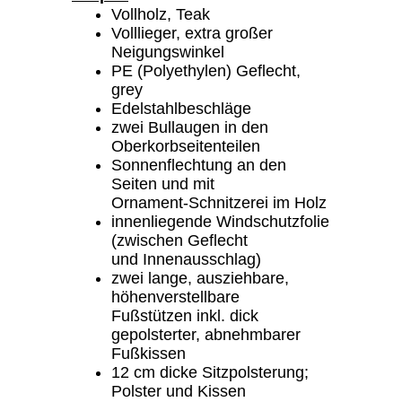
Vollholz, Teak
Volllieger, extra großer
Neigungswinkel
PE (Polyethylen) Geflecht,
grey
Edelstahlbeschläge
zwei Bullaugen in den
Oberkorbseitenteilen
Sonnenflechtung an den
Seiten und mit
Ornament-Schnitzerei im Holz
innenliegende Windschutzfolie
(zwischen Geflecht
und Innenausschlag)
zwei lange, ausziehbare,
höhenverstellbare
Fußstützen inkl. dick
gepolsterter, abnehmbarer
Fußkissen
12 cm dicke Sitzpolsterung;
Polster und Kissen