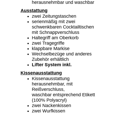
herausnehmbar und waschbar
Ausstattung
zwei Zeitungstaschen
serienmäßig mit zwei
schwenkbaren Cocktailtischen
mit Schnappverschluss
Haltegriff am Oberkorb
zwei Tragegriffe
klappbare Markise
Wechselbezüge und anderes
Zubehör erhältlich
Lifter System inkl.
Kissenausstattung
Kissenausstattung
herausnehmbar, mit
Reißverschluss,
waschbar entsprechend Etikett
(100% Polyacryl)
zwei Nackenkissen
zwei Wurfkissen