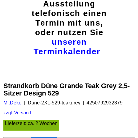
Ausstellung
telefonisch einen
Termin mit uns,
oder nutzen Sie
unseren
Terminkalender
Strandkorb Düne Grande Teak Grey 2,5-
Sitzer Design 529
Mr.Deko
Düne-2XL-529-teakgrey
4250792932379
zzgl. Versand
Lieferzeit:
ca. 2 Wochen