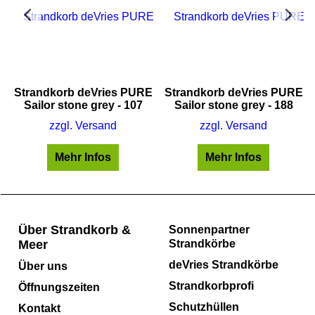
Strandkorb deVries PURE
Strandkorb deVries PURE
Sailor stone grey - 107
Sailor stone grey - 188
zzgl. Versand
zzgl. Versand
Mehr Infos
Mehr Infos
Über Strandkorb &
Sonnenpartner
Meer
Strandkörbe
deVries Strandkörbe
Über uns
Strandkorbprofi
Öffnungszeiten
Schutzhüllen
Kontakt