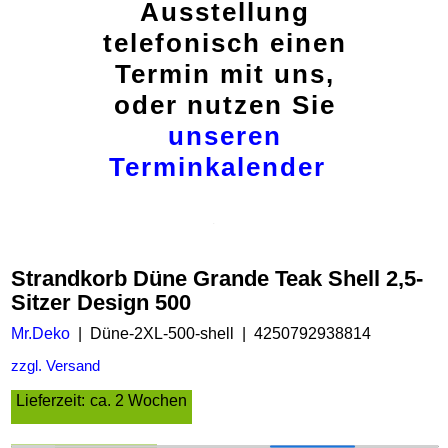
Ausstellung
telefonisch einen
Termin mit uns,
oder nutzen Sie
unseren
Terminkalender
Strandkorb Düne Grande Teak Shell 2,5-
Sitzer Design 500
Mr.Deko
Düne-2XL-500-shell
4250792938814
zzgl. Versand
Lieferzeit:
ca. 2 Wochen