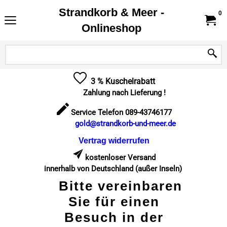
Strandkorb & Meer -
0
Onlineshop
3 % Kuschelrabatt
Zahlung nach Lieferung !
Service Telefon 089-43746177
gold@strandkorb-und-meer.de
Vertrag widerrufen
kostenloser Versand
innerhalb von Deutschland (außer Inseln)
Bitte vereinbaren
Sie für einen
Besuch in der