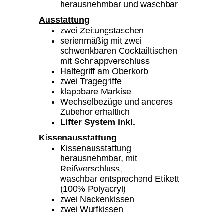
herausnehmbar und waschbar
Ausstattung
zwei Zeitungstaschen
serienmäßig mit zwei
schwenkbaren Cocktailtischen
mit Schnappverschluss
Haltegriff am Oberkorb
zwei Tragegriffe
klappbare Markise
Wechselbezüge und anderes
Zubehör erhältlich
Lifter System inkl.
Kissenausstattung
Kissenausstattung
herausnehmbar, mit
Reißverschluss,
waschbar entsprechend Etikett
(100% Polyacryl)
zwei Nackenkissen
zwei Wurfkissen