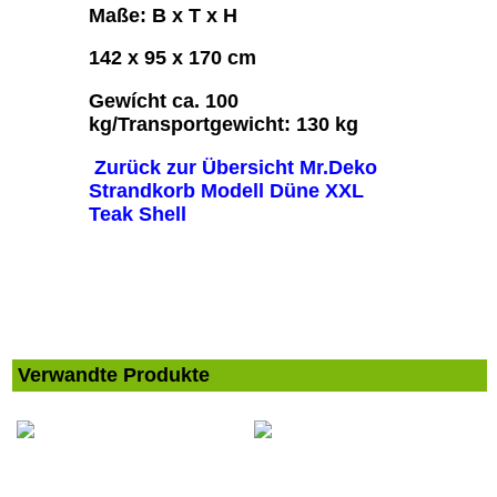
Maße: B x T x H
142 x 95 x 170 cm
Gewícht ca. 100
kg/Transportgewicht: 130 kg
Zurück zur Übersicht Mr.Deko
Strandkorb Modell Düne XXL
Teak Shell
Verwandte Produkte