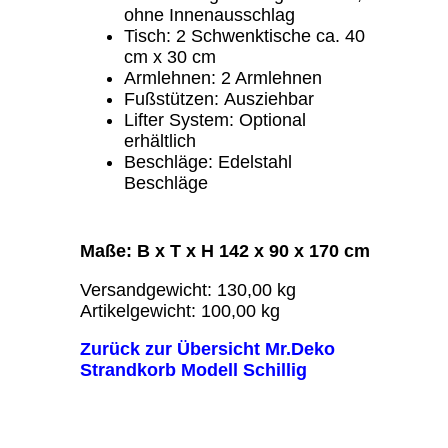
ohne Innenausschlag
Tisch: 2 Schwenktische ca. 40
cm x 30 cm
Armlehnen: 2 Armlehnen
Fußstützen: Ausziehbar
Lifter System: Optional
erhältlich
Beschläge: Edelstahl
Beschläge
Maße: B x T x H
142 x 90 x 170 cm
Versandgewicht: 130,00 kg
Artikelgewicht: 100,00 kg
Zurück zur Übersicht Mr.Deko
Strandkorb Modell Schillig