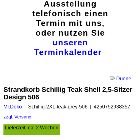
Ausstellung
telefonisch einen
Termin mit uns,
oder nutzen Sie
unseren
Terminkalender
Strandkorb Schillig Teak Shell 2,5-Sitzer
Design 506
Mr.Deko
Schillig-2XL-teak-grey-506
4250792938357
zzgl. Versand
Lieferzeit:
ca. 2 Wochen