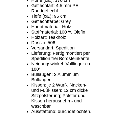
Höhe (ca.): 170 cm
Geflechtart: 4,5 mm PE-
Rundgeflecht
Tiefe (ca.): 95 cm
Geflechtfarbe: Grey
Hauptmaterial: Holz
Stoffmaterial: 100 % Olefin
Holzart: Teakholz
Dessin: 506
Versandart: Spedition
Lieferung: Fertig montiert per
Spedition frei Bordsteinkante
Neigungswinkel: Volllieger ca.
180°
Bullaugen: 2 Aluminium
Bullaugen
Kissen: je 2 Wurf-, Nacken-
und Fußkissen; 12 cm dicke
Sitzpolsterung; Polster und
Kissen herausnehm- und
waschbar
Ausstattung: durchgeflochten,