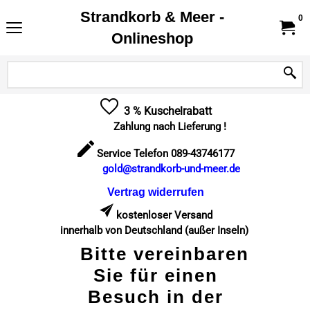
Strandkorb & Meer -
0
Onlineshop
3 % Kuschelrabatt
Zahlung nach Lieferung !
Service Telefon 089-43746177
gold@strandkorb-und-meer.de
Vertrag widerrufen
kostenloser Versand
innerhalb von Deutschland (außer Inseln)
Bitte vereinbaren
Sie für einen
Besuch in der