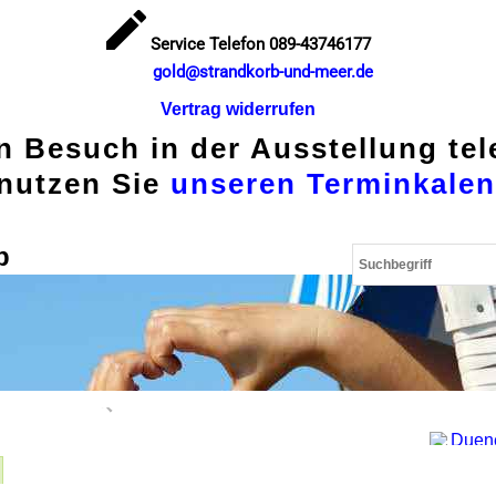
Service Telefon 089-43746177
gold@strandkorb-und-meer.de
Vertrag widerrufen
en Besuch in der Ausstellung te
nutzen Sie
unseren Terminkalen
p