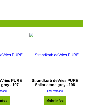
eVries PURE
Strandkorb deVries PURE
 grey - 197
Sailor stone grey - 198
ersand
zzgl. Versand
Infos
Mehr Infos