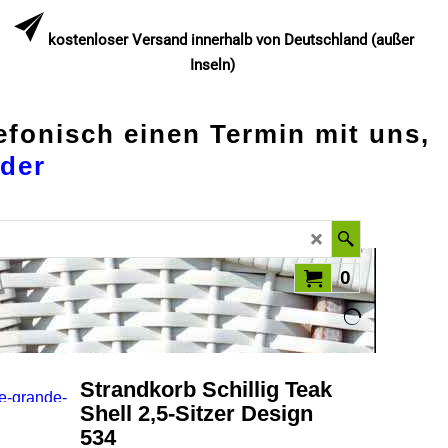
kostenloser Versand innerhalb von Deutschland (außer
Inseln)
lefonisch einen Termin mit uns,
der
0
Strandkorb Schillig Teak
Shell 2,5-Sitzer Design
534