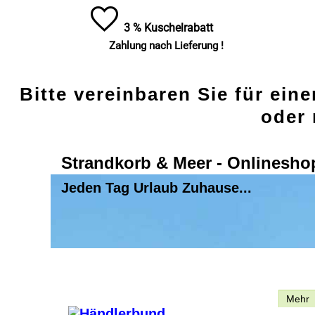
3 % Kuschelrabatt
Zahlung nach Lieferung !
Bitte vereinbaren Sie für ein
oder 
Strandkorb & Meer - Onlinesho
Jeden Tag Urlaub Zuhause...
Beschreibung
Mehr