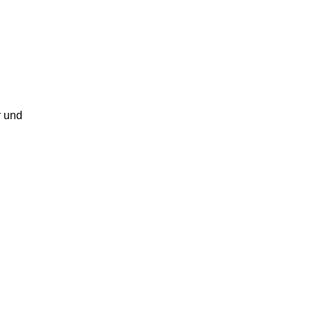
r und