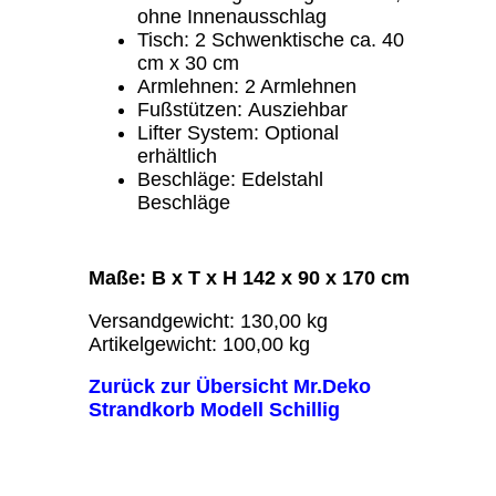
ohne Innenausschlag
Tisch: 2 Schwenktische ca. 40
cm x 30 cm
Armlehnen: 2 Armlehnen
Fußstützen: Ausziehbar
Lifter System: Optional
erhältlich
Beschläge: Edelstahl
Beschläge
Maße: B x T x H
142 x 90 x 170 cm
Versandgewicht: 130,00 kg
Artikelgewicht: 100,00 kg
Zurück zur Übersicht Mr.Deko
Strandkorb Modell Schillig