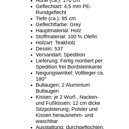
Höhe (ca.): 170 cm
Geflechtart: 4,5 mm PE-
Rundgeflecht
Tiefe (ca.): 95 cm
Geflechtfarbe: Grey
Hauptmaterial: Holz
Stoffmaterial: 100 % Olefin
Holzart: Teakholz
Dessin: 537
Versandart: Spedition
Lieferung: Fertig montiert per
Spedition frei Bordsteinkante
Neigungswinkel: Volllieger ca.
180°
Bullaugen: 2 Aluminium
Bullaugen
Kissen: je 2 Wurf-, Nacken-
und Fußkissen; 12 cm dicke
Sitzpolsterung; Polster und
Kissen herausnehm- und
waschbar
Ausstattung: durchgeflochten,