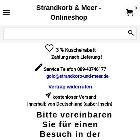
Strandkorb & Meer -
0
Onlineshop
3 % Kuschelrabatt
Zahlung nach Lieferung !
Service Telefon 089-43746177
gold@strandkorb-und-meer.de
Vertrag widerrufen
kostenloser Versand
innerhalb von Deutschland (außer Inseln)
Bitte vereinbaren
Sie für einen
Besuch in der