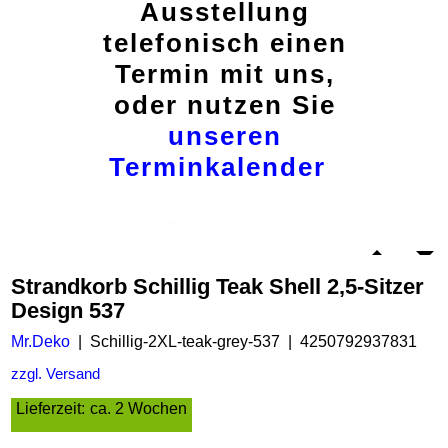
Ausstellung
telefonisch einen
Termin mit uns,
oder nutzen Sie
unseren
Terminkalender
Strandkorb Schillig Teak Shell 2,5-Sitzer
Design 537
Mr.Deko
Schillig-2XL-teak-grey-537
4250792937831
zzgl. Versand
Lieferzeit:
ca. 2 Wochen