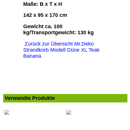
Maße: B x T x H
142 x 95 x 170 cm
Gewícht ca. 100
kg/Transportgewicht: 130 kg
Zurück zur Übersicht Mr.Deko
Strandkorb Modell Düne XL Teak
Banana
Verwandte Produkte