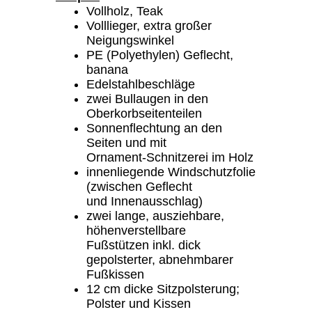
Vollholz, Teak
Volllieger, extra großer
Neigungswinkel
PE (Polyethylen) Geflecht,
banana
Edelstahlbeschläge
zwei Bullaugen in den
Oberkorbseitenteilen
Sonnenflechtung an den
Seiten und mit
Ornament-Schnitzerei im Holz
innenliegende Windschutzfolie
(zwischen Geflecht
und Innenausschlag)
zwei lange, ausziehbare,
höhenverstellbare
Fußstützen inkl. dick
gepolsterter, abnehmbarer
Fußkissen
12 cm dicke Sitzpolsterung;
Polster und Kissen