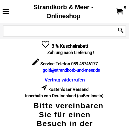
Strandkorb & Meer -
0
Onlineshop
3 % Kuschelrabatt
Zahlung nach Lieferung !
Service Telefon 089-43746177
gold@strandkorb-und-meer.de
Vertrag widerrufen
kostenloser Versand
innerhalb von Deutschland (außer Inseln)
Bitte vereinbaren
Sie für einen
Besuch in der