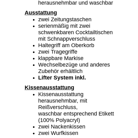
herausnehmbar und waschbar
Ausstattung
zwei Zeitungstaschen
serienmäßig mit zwei
schwenkbaren Cocktailtischen
mit Schnappverschluss
Haltegriff am Oberkorb
zwei Tragegriffe
klappbare Markise
Wechselbezüge und anderes
Zubehör erhältlich
Lifter System inkl.
Kissenausstattung
Kissenausstattung
herausnehmbar, mit
Reißverschluss,
waschbar entsprechend Etikett
(100% Polyacryl)
zwei Nackenkissen
zwei Wurfkissen