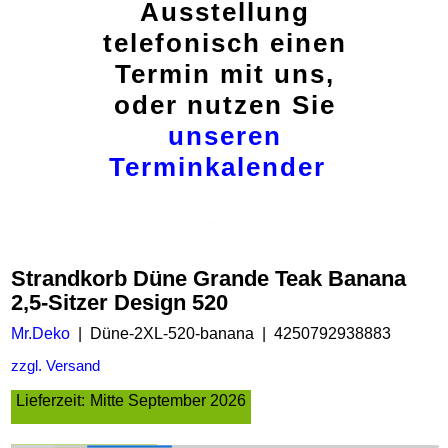
Ausstellung
telefonisch einen
Termin mit uns,
oder nutzen Sie
unseren
Terminkalender
Strandkorb Düne Grande Teak Banana
2,5-Sitzer Design 520
Mr.Deko
Düne-2XL-520-banana
4250792938883
zzgl. Versand
Lieferzeit:
Mitte September 2026