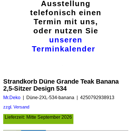
Ausstellung
telefonisch einen
Termin mit uns,
oder nutzen Sie
unseren
Terminkalender
Strandkorb Düne Grande Teak Banana
2,5-Sitzer Design 534
Mr.Deko
Düne-2XL-534-banana
4250792938913
zzgl. Versand
Lieferzeit:
Mitte September 2026