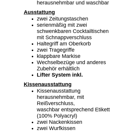
herausnehmbar und waschbar
Ausstattung
zwei Zeitungstaschen
serienmäßig mit zwei
schwenkbaren Cocktailtischen
mit Schnappverschluss
Haltegriff am Oberkorb
zwei Tragegriffe
klappbare Markise
Wechselbezüge und anderes
Zubehör erhältlich
Lifter System inkl.
Kissenausstattung
Kissenausstattung
herausnehmbar, mit
Reißverschluss,
waschbar entsprechend Etikett
(100% Polyacryl)
zwei Nackenkissen
zwei Wurfkissen