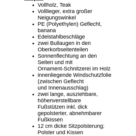
Vollholz, Teak
Volllieger, extra großer
Neigungswinkel
PE (Polyethylen) Geflecht,
banana
Edelstahlbeschläge
zwei Bullaugen in den
Oberkorbseitenteilen
Sonnenflechtung an den
Seiten und mit
Ornament-Schnitzerei im Holz
innenliegende Windschutzfolie
(zwischen Geflecht
und Innenausschlag)
zwei lange, ausziehbare,
höhenverstellbare
Fußstützen inkl. dick
gepolsterter, abnehmbarer
Fußkissen
12 cm dicke Sitzpolsterung;
Polster und Kissen