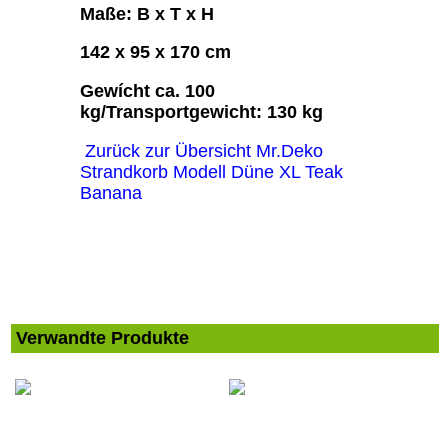
Maße: B x T x H
142 x 95 x 170 cm
Gewícht ca. 100
kg/Transportgewicht: 130 kg
Zurück zur Übersicht Mr.Deko
Strandkorb Modell Düne XL Teak
Banana
Verwandte Produkte