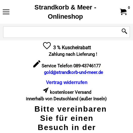
Strandkorb & Meer -
0
Onlineshop
3 % Kuschelrabatt
Zahlung nach Lieferung !
Service Telefon 089-43746177
gold@strandkorb-und-meer.de
Vertrag widerrufen
kostenloser Versand
innerhalb von Deutschland (außer Inseln)
Bitte vereinbaren
Sie für einen
Besuch in der