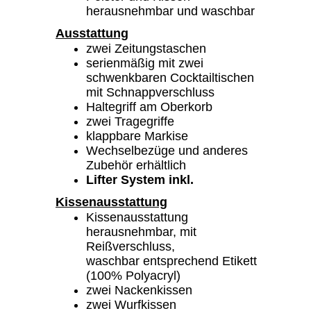
herausnehmbar und waschbar
Ausstattung
zwei Zeitungstaschen
serienmäßig mit zwei
schwenkbaren Cocktailtischen
mit Schnappverschluss
Haltegriff am Oberkorb
zwei Tragegriffe
klappbare Markise
Wechselbezüge und anderes
Zubehör erhältlich
Lifter System inkl.
Kissenausstattung
Kissenausstattung
herausnehmbar, mit
Reißverschluss,
waschbar entsprechend Etikett
(100% Polyacryl)
zwei Nackenkissen
zwei Wurfkissen