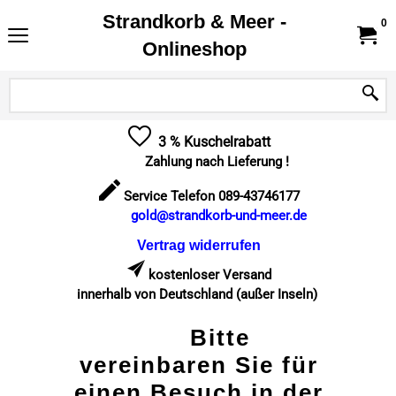
Strandkorb & Meer -
0
Onlineshop
3 % Kuschelrabatt
Zahlung nach Lieferung !
Service Telefon 089-43746177
gold@strandkorb-und-meer.de
Vertrag widerrufen
kostenloser Versand
innerhalb von Deutschland (außer Inseln)
Bitte
vereinbaren Sie für
einen Besuch in der