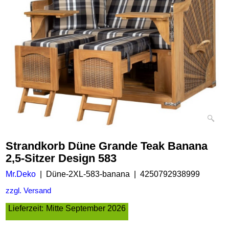
Strandkorb Düne Grande Teak Banana
2,5-Sitzer Design 583
Mr.Deko
Düne-2XL-583-banana
4250792938999
zzgl. Versand
Lieferzeit:
Mitte September 2026