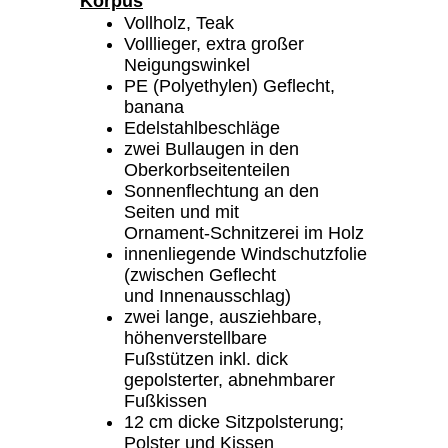
Korpus
Vollholz, Teak
Volllieger, extra großer
Neigungswinkel
PE (Polyethylen) Geflecht,
banana
Edelstahlbeschläge
zwei Bullaugen in den
Oberkorbseitenteilen
Sonnenflechtung an den
Seiten und mit
Ornament-Schnitzerei im Holz
innenliegende Windschutzfolie
(zwischen Geflecht
und Innenausschlag)
zwei lange, ausziehbare,
höhenverstellbare
Fußstützen inkl. dick
gepolsterter, abnehmbarer
Fußkissen
12 cm dicke Sitzpolsterung;
Polster und Kissen