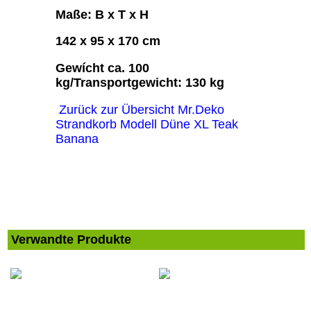
Maße: B x T x H
142 x 95 x 170 cm
Gewícht ca. 100
kg/Transportgewicht: 130 kg
Zurück zur Übersicht Mr.Deko
Strandkorb Modell Düne XL Teak
Banana
Verwandte Produkte