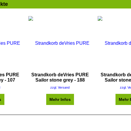
kte
ies PURE
Strandkorb deVries PURE
Strandkorb d
ey - 107
Sailor stone grey - 188
Sailor stone
d
zzgl. Versand
zzgl. V
s
Mehr Infos
Mehr 