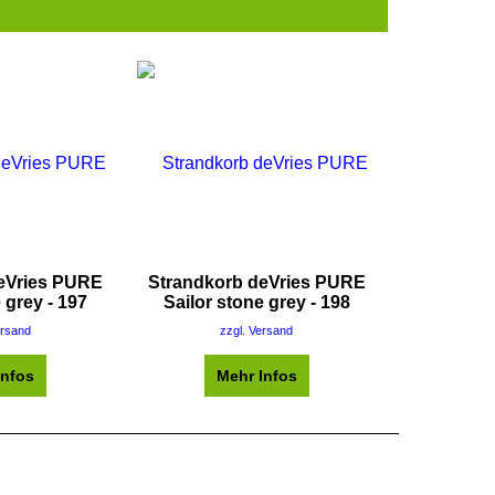
eVries PURE
Strandkorb deVries PURE
 grey - 197
Sailor stone grey - 198
ersand
zzgl. Versand
Infos
Mehr Infos