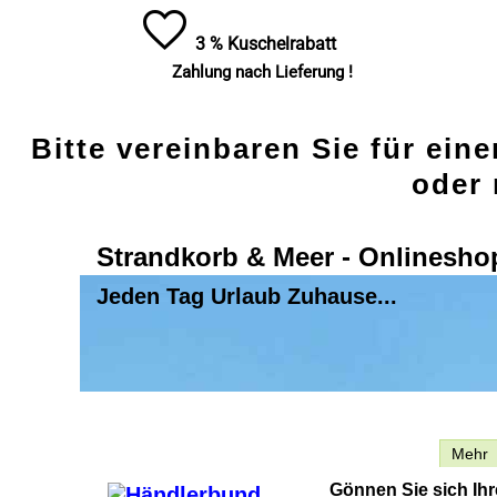
3 % Kuschelrabatt
Zahlung nach Lieferung !
Bitte vereinbaren Sie für ein
oder 
Strandkorb & Meer - Onlinesho
Jeden Tag Urlaub Zuhause...
Beschreibung
Mehr
Gönnen Sie sich Ih