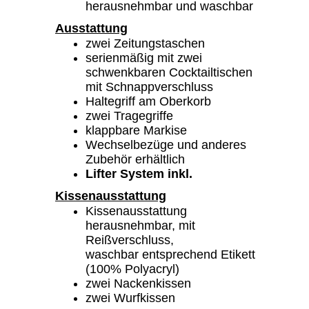
herausnehmbar und waschbar
Ausstattung
zwei Zeitungstaschen
serienmäßig mit zwei
schwenkbaren Cocktailtischen
mit Schnappverschluss
Haltegriff am Oberkorb
zwei Tragegriffe
klappbare Markise
Wechselbezüge und anderes
Zubehör erhältlich
Lifter System inkl.
Kissenausstattung
Kissenausstattung
herausnehmbar, mit
Reißverschluss,
waschbar entsprechend Etikett
(100% Polyacryl)
zwei Nackenkissen
zwei Wurfkissen