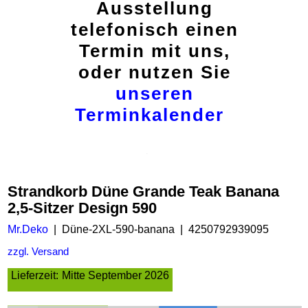
Ausstellung
telefonisch einen
Termin mit uns,
oder nutzen Sie
unseren
Terminkalender
Strandkorb Düne Grande Teak Banana
2,5-Sitzer Design 590
Mr.Deko
Düne-2XL-590-banana
4250792939095
zzgl. Versand
Lieferzeit:
Mitte September 2026