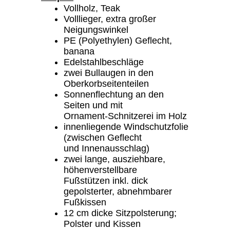
Vollholz, Teak
Volllieger, extra großer
Neigungswinkel
PE (Polyethylen) Geflecht,
banana
Edelstahlbeschläge
zwei Bullaugen in den
Oberkorbseitenteilen
Sonnenflechtung an den
Seiten und mit
Ornament-Schnitzerei im Holz
innenliegende Windschutzfolie
(zwischen Geflecht
und Innenausschlag)
zwei lange, ausziehbare,
höhenverstellbare
Fußstützen inkl. dick
gepolsterter, abnehmbarer
Fußkissen
12 cm dicke Sitzpolsterung;
Polster und Kissen