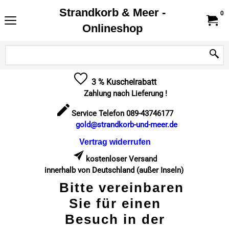
Strandkorb & Meer -
0
Onlineshop
3 % Kuschelrabatt
Zahlung nach Lieferung !
Service Telefon 089-43746177
gold@strandkorb-und-meer.de
Vertrag widerrufen
kostenloser Versand
innerhalb von Deutschland (außer Inseln)
Bitte vereinbaren
Sie für einen
Besuch in der