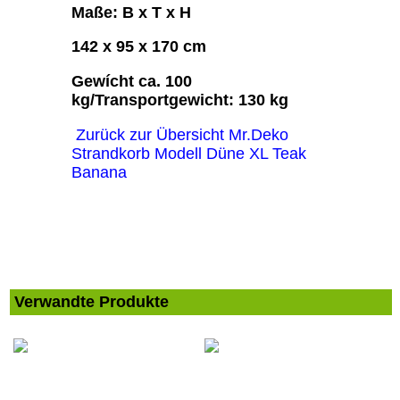
Maße: B x T x H
142 x 95 x 170 cm
Gewícht ca. 100
kg/Transportgewicht: 130 kg
Zurück zur Übersicht Mr.Deko
Strandkorb Modell Düne XL Teak
Banana
Verwandte Produkte