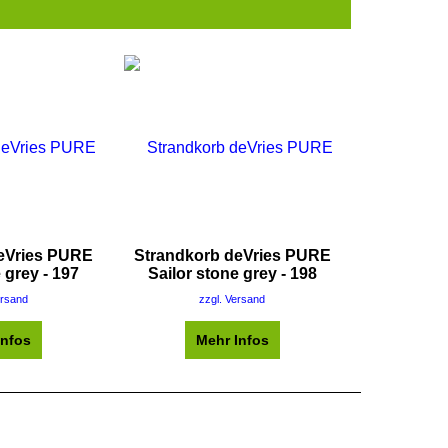
eVries PURE
Strandkorb deVries PURE
 grey - 197
Sailor stone grey - 198
ersand
zzgl. Versand
Infos
Mehr Infos