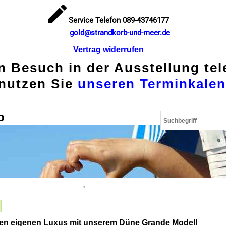
Service Telefon 089-43746177
gold@strandkorb-und-meer.de
Vertrag widerrufen
en Besuch in der Ausstellung te
nutzen Sie
unseren Terminkalen
p
ren eigenen Luxus mit unserem Düne Grande Modell