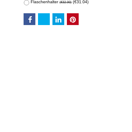
Flaschenhalter
(
€31.04
)
(
€32.00
)