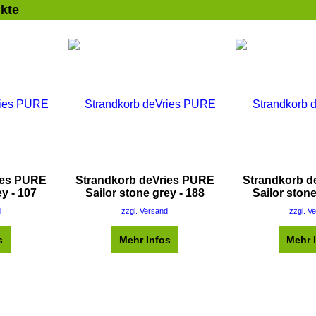
kte
ies PURE
Strandkorb deVries PURE
Strandkorb d
ey - 107
Sailor stone grey - 188
Sailor stone
d
zzgl. Versand
zzgl. V
s
Mehr Infos
Mehr 