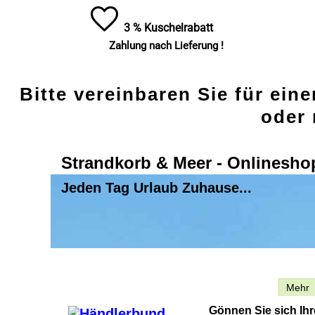
3 % Kuschelrabatt
Zahlung nach Lieferung !
Bitte vereinbaren Sie für ein
oder 
Strandkorb & Meer - Onlinesho
Jeden Tag Urlaub Zuhause...
Beschreibung
Mehr
Gönnen Sie sich Ih