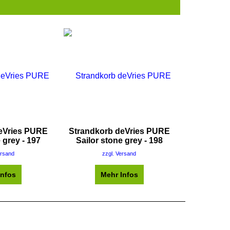
eVries PURE
Strandkorb deVries PURE
 grey - 197
Sailor stone grey - 198
ersand
zzgl. Versand
Infos
Mehr Infos