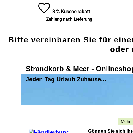
3 % Kuschelrabatt
Zahlung nach Lieferung !
Bitte vereinbaren Sie für ein
oder 
Strandkorb & Meer - Onlinesho
Jeden Tag Urlaub Zuhause...
Beschreibung
Mehr
Gönnen Sie sich Ih