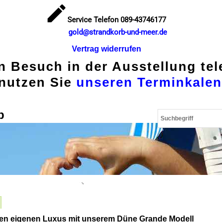
Service Telefon 089-43746177
gold@strandkorb-und-meer.de
Vertrag widerrufen
en Besuch in der Ausstellung te
nutzen Sie
unseren Terminkalen
p
ren eigenen Luxus mit unserem Düne Grande Modell