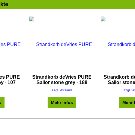
kte
ies PURE
Strandkorb deVries PURE
Strandkorb d
ey - 107
Sailor stone grey - 188
Sailor stone
d
zzgl. Versand
zzgl. V
s
Mehr Infos
Mehr 