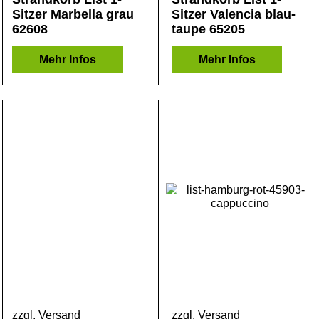
Sitzer Marbella grau
Sitzer Valencia blau-
62608
taupe 65205
Mehr Infos
Mehr Infos
zzgl. Versand
zzgl. Versand