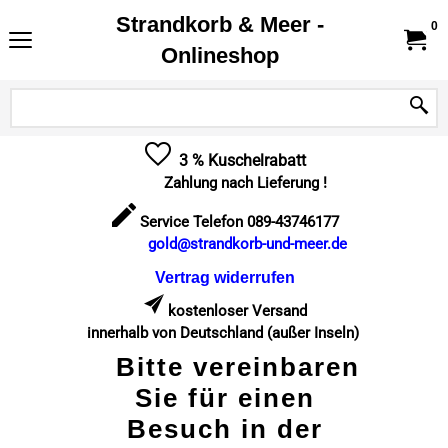
Strandkorb & Meer -
0
Onlineshop
3 % Kuschelrabatt
Zahlung nach Lieferung !
Service Telefon 089-43746177
gold@strandkorb-und-meer.de
Vertrag widerrufen
kostenloser Versand
innerhalb von Deutschland (außer Inseln)
Bitte vereinbaren
Sie für einen
Besuch in der