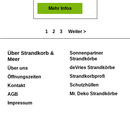
Mehr Infos
1
2
3
Weiter >
Über Strandkorb &
Sonnenpartner
Meer
Strandkörbe
deVries Strandkörbe
Über uns
Strandkorbprofi
Öffnungszeiten
Schutzhüllen
Kontakt
Mr. Deko Strandkörbe
AGB
Impressum